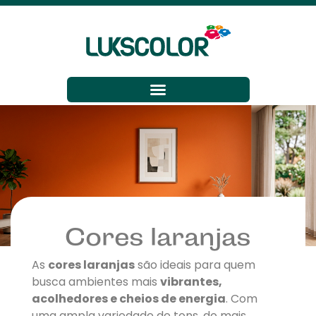
Cores laranjas
As
cores laranjas
são ideais para quem
busca ambientes mais
vibrantes,
acolhedores e cheios de energia
. Com
uma ampla variedade de tons, do mais