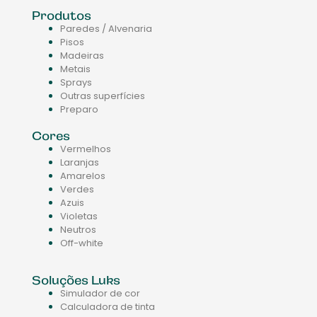
Produtos
Paredes / Alvenaria
Pisos
Madeiras
Metais
Sprays
Outras superfícies
Preparo
Cores
Vermelhos
Laranjas
Amarelos
Verdes
Azuis
Violetas
Neutros
Off-white
Soluções Luks
Simulador de cor
Calculadora de tinta