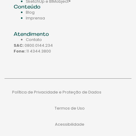
SketchUp e BIMobject®
Conteúdo
Blog
Imprensa
Atendimento
Contato
SAC:
0800.0144.234
Fone:
11 4344.3800
Política de Privacidade e Proteção de Dados
Termos de Uso
Acessibilidade