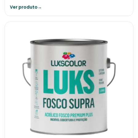
Ver produto
→