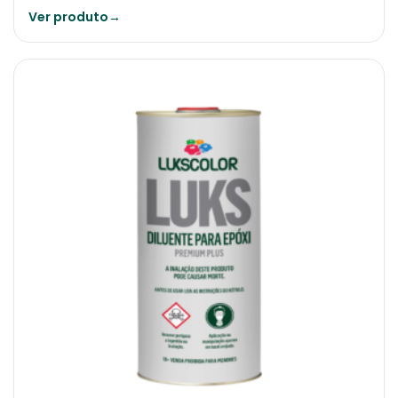
Ver produto
→