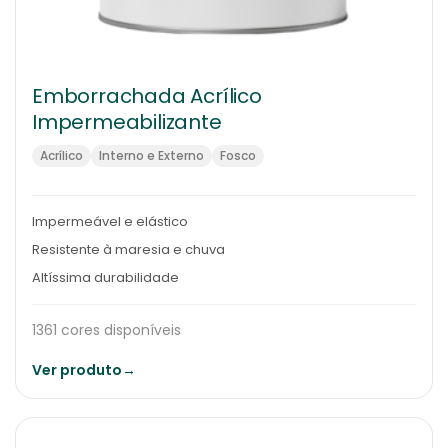
Emborrachada Acrílico
Impermeabilizante
Acrílico
Interno e Externo
Fosco
Impermeável e elástico
Resistente à maresia e chuva
Altíssima durabilidade
1361 cores disponíveis
Ver produto
→