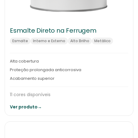
Esmalte Direto na Ferrugem
Esmalte
Interno e Externo
Alto Brilho
Metálico
Alta cobertura
Proteção prolongada anticorrosiva
Acabamento superior
11 cores disponíveis
Ver produto
→