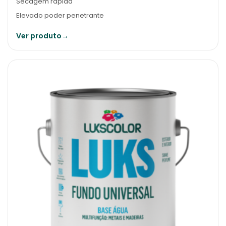
Secagem rápida
Elevado poder penetrante
Ver produto
→