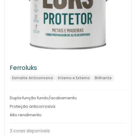
Ferroluks
Esmalte Anticorrosivo
Interno e Externo
Brilhante
Dupla função fundo/acabamento
Proteção anticorrosiva
Alto rendimento
3 cores disponíveis