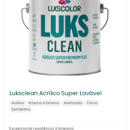
Luksclean Acrílico Super Lavável
Acrílico
Interno e Externo
Acetinado
Fosco
Semibrilho
Excepcional resistência à limpeza