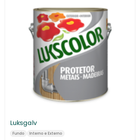
Luksgalv
Fundo
Interno e Externo