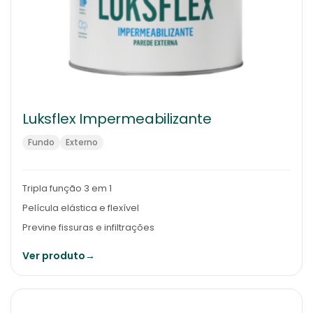
Luksflex Impermeabilizante
Fundo
Externo
Tripla função 3 em 1
Película elástica e flexível
Previne fissuras e infiltrações
Ver produto
→