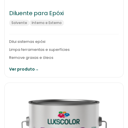
Diluente para Epóxi
Solvente
Interno e Externo
Dilui sistemas epóxi
Limpa ferramentas e superfícies
Remove graxas e óleos
Ver produto
→