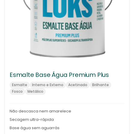
Esmalte Base Água Premium Plus
Esmalte
Interno e Externo
Acetinado
Brilhante
Fosco
Metálico
Não descasca nem amarelece
Secagem ultra-rápida
Base água sem aguarrás