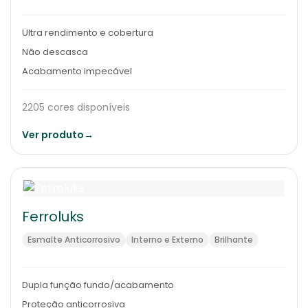
Ultra rendimento e cobertura
Não descasca
Acabamento impecável
2205 cores disponíveis
Ver produto
→
Ferroluks
Esmalte Anticorrosivo
Interno e Externo
Brilhante
Dupla função fundo/acabamento
Proteção anticorrosiva