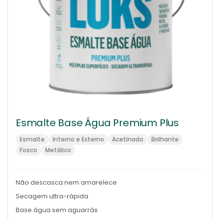
Esmalte Base Água Premium Plus
Esmalte
Interno e Externo
Acetinado
Brilhante
Fosco
Metálico
Não descasca nem amarelece
Secagem ultra-rápida
Base água sem aguarrás