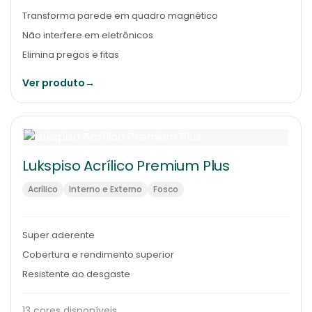
Transforma parede em quadro magnético
Não interfere em eletrônicos
Elimina pregos e fitas
Ver produto
→
Lukspiso Acrílico Premium Plus
Acrílico
Interno e Externo
Fosco
Super aderente
Cobertura e rendimento superior
Resistente ao desgaste
13 cores disponíveis