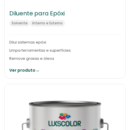
Diluente para Epóxi
Solvente
Interno e Externo
Dilui sistemas epóxi
Limpa ferramentas e superfícies
Remove graxas e óleos
Ver produto
→