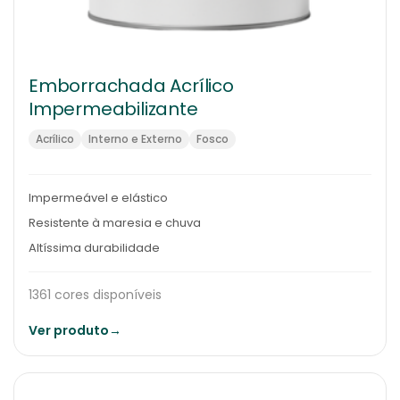
Emborrachada Acrílico
Impermeabilizante
Acrílico
Interno e Externo
Fosco
Impermeável e elástico
Resistente à maresia e chuva
Altíssima durabilidade
1361 cores disponíveis
Ver produto
→