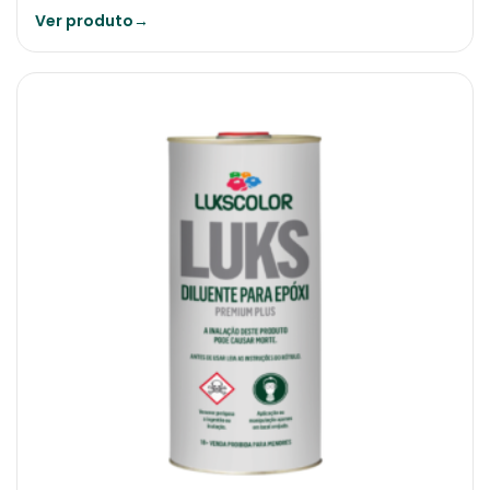
Ver produto
→