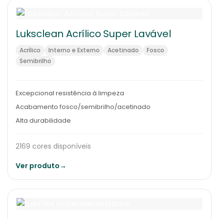
Luksclean Acrílico Super Lavável
Acrílico
Interno e Externo
Acetinado
Fosco
Semibrilho
Excepcional resistência à limpeza
Acabamento fosco/semibrilho/acetinado
Alta durabilidade
2169 cores disponíveis
Ver produto
→