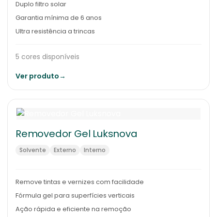
Duplo filtro solar
Garantia mínima de 6 anos
Ultra resistência a trincas
5 cores disponíveis
Ver produto
→
Removedor Gel Luksnova
Solvente
Externo
Interno
Remove tintas e vernizes com facilidade
Fórmula gel para superfícies verticais
Ação rápida e eficiente na remoção