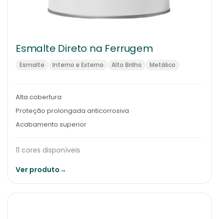
Esmalte Direto na Ferrugem
Esmalte
Interno e Externo
Alto Brilho
Metálico
Alta cobertura
Proteção prolongada anticorrosiva
Acabamento superior
11 cores disponíveis
Ver produto
→