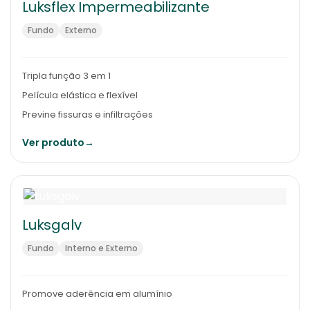
Luksflex Impermeabilizante
Fundo
Externo
Tripla função 3 em 1
Película elástica e flexível
Previne fissuras e infiltrações
Ver produto
→
Luksgalv
Fundo
Interno e Externo
Promove aderência em alumínio