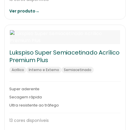
Ver produto
→
Lukspiso Super Semiacetinado Acrílico
Premium Plus
Acrílico
Interno e Externo
Semiacetinado
Super aderente
Secagem rápida
Ultra resistente ao tráfego
13 cores disponíveis