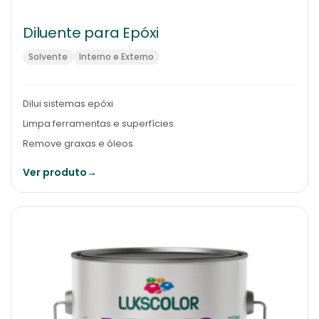
Diluente para Epóxi
Solvente
Interno e Externo
Dilui sistemas epóxi
Limpa ferramentas e superfícies
Remove graxas e óleos
Ver produto
→