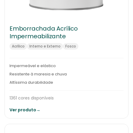
Emborrachada Acrílico
Impermeabilizante
Acrílico
Interno e Externo
Fosco
Impermeável e elástico
Resistente à maresia e chuva
Altíssima durabilidade
1361 cores disponíveis
Ver produto
→