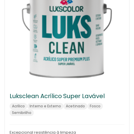
Luksclean Acrílico Super Lavável
Acrílico
Interno e Externo
Acetinado
Fosco
Semibrilho
Excepcional resistência à limpeza