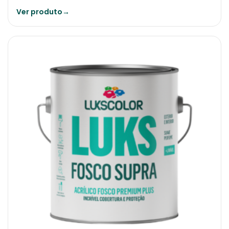
Ver produto
→