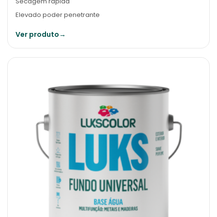
Secagem rápida
Elevado poder penetrante
Ver produto
→