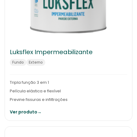
Luksflex Impermeabilizante
Fundo
Externo
Tripla função 3 em 1
Película elástica e flexível
Previne fissuras e infiltrações
Ver produto
→