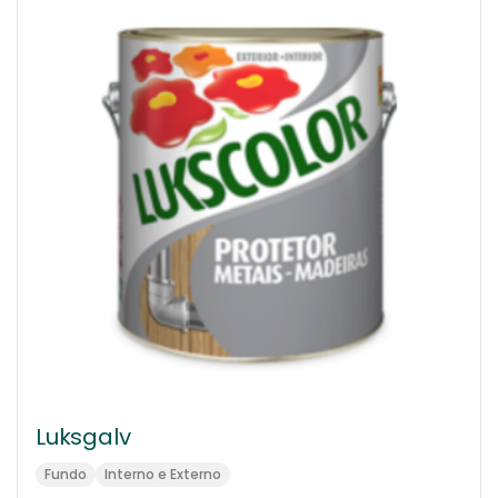
Luksgalv
Fundo
Interno e Externo