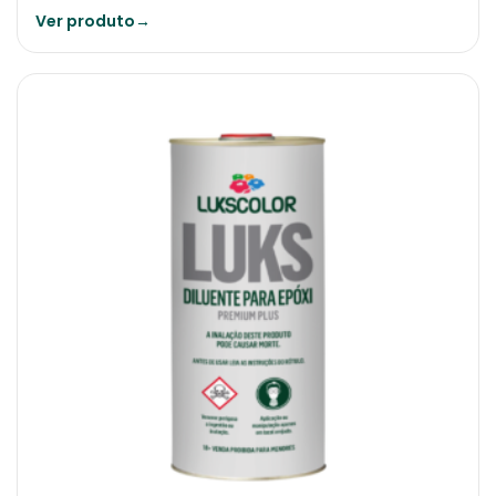
Ver produto
→