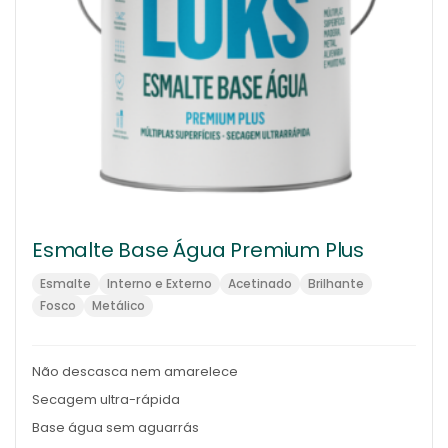
Esmalte Base Água Premium Plus
Esmalte
Interno e Externo
Acetinado
Brilhante
Fosco
Metálico
Não descasca nem amarelece
Secagem ultra-rápida
Base água sem aguarrás