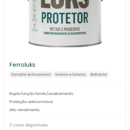
Ferroluks
Esmalte Anticorrosivo
Interno e Externo
Brilhante
Dupla função fundo/acabamento
Proteção anticorrosiva
Alto rendimento
3 cores disponíveis