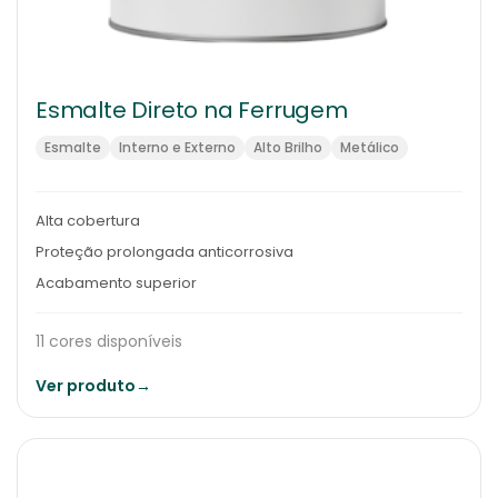
Esmalte Direto na Ferrugem
Esmalte
Interno e Externo
Alto Brilho
Metálico
Alta cobertura
Proteção prolongada anticorrosiva
Acabamento superior
11 cores disponíveis
Ver produto
→